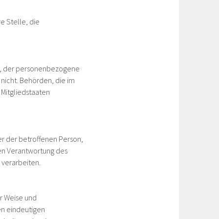
e Stelle, die
lle, der personenbezogene
 nicht. Behörden, die im
Mitgliedstaaten
ßer der betroffenen Person,
en Verantwortung des
 verarbeiten.
er Weise und
en eindeutigen