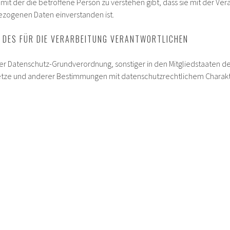
it der die betroffene Person zu verstehen gibt, dass sie mit der Vera
zogenen Daten einverstanden ist.
T DES FÜR DIE VERARBEITUNG VERANTWORTLICHEN
er Datenschutz-Grundverordnung, sonstiger in den Mitgliedstaaten d
ze und anderer Bestimmungen mit datenschutzrechtlichem Charakter