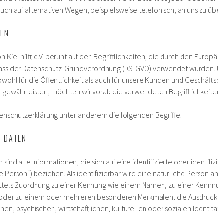
 auf alternativen Wegen, beispielsweise telefonisch, an uns zu übe
GEN
 Kiel hilft e.V. beruht auf den Begrifflichkeiten, die durch den Europä
ass der Datenschutz-Grundverordnung (DS-GVO) verwendet wurden. 
owohl für die Öffentlichkeit als auch für unsere Kunden und Geschäfts
zu gewährleisten, möchten wir vorab die verwendeten Begrifflichkeiten
tenschutzerklärung unter anderem die folgenden Begriffe:
E DATEN
nd alle Informationen, die sich auf eine identifizierte oder identifiz
 Person“) beziehen. Als identifizierbar wird eine natürliche Person a
ittels Zuordnung zu einer Kennung wie einem Namen, zu einer Kenn
 oder zu einem oder mehreren besonderen Merkmalen, die Ausdruck 
hen, psychischen, wirtschaftlichen, kulturellen oder sozialen Identitä