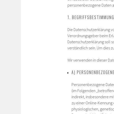
personenbezogene Daten auch
1. BEGRIFFSBESTIMMUN
Die Datenschutzerklärung von
Verordnungsgeber beim Erl
Datenschutzerklärung soll s
verständlich sein. Um dies 
Wir verwenden in dieser Da
A) PERSONENBEZOGEN
Personenbezogene Daten si
(im Folgenden „betroffene
indirekt, insbesondere m
zu einer Online-Kennung
physiologischen, genetisc