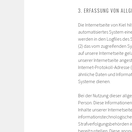
3. ERFASSUNG VON ALLG
Die Internetseite von Kiel hi
automatisiertes System ein
werden in den Logfiles des
(2) das vom zugreifenden Sy
auf unsere Internetseite ge
unserer Internetseite angest
Internet-Protokoll-Adresse (
ähnliche Daten und Informat
Systeme dienen.
Bei der Nutzung dieser allge
Person. Diese Informationen 
Inhalte unserer Internetseit
informationstechnologischen
Strafverfolgungsbehörden im
bereitzustellen. Diese anony