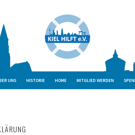
BER UNS
HISTORIE
HOME
MITGLIED WERDEN
SPEN
KLÄRUNG