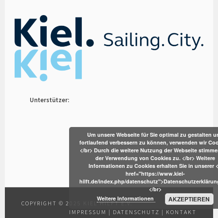
Unterstützer:
Um unsere Webseite für Sie optimal zu gestalten u
fortlaufend verbessern zu können, verwenden wir Coo
</br> Durch die weitere Nutzung der Webseite stimme
der Verwendung von Cookies zu. </br> Weitere
Informationen zu Cookies erhalten Sie in unserer 
href="https://www.kiel-
hilft.de/index.php/datenschutz">Datenschutzerklärun
</br>
Weitere Informationen
AKZEPTIEREN
COPYRIGHT © 2025 KIEL HILFT E.V.
IMPRESSUM
|
DATENSCHUTZ
|
KONTAKT