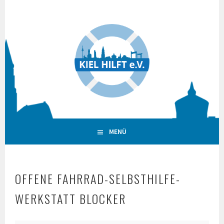
Springe
zum
Inhalt
MENÜ
OFFENE FAHRRAD-SELBSTHILFE-
WERKSTATT BLOCKER