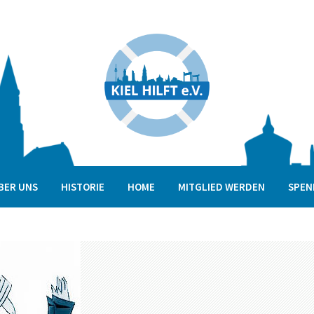
BER UNS
HISTORIE
HOME
MITGLIED WERDEN
SPEN