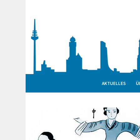
Springe
zum
Inhalt
AKTUELLES
Ü