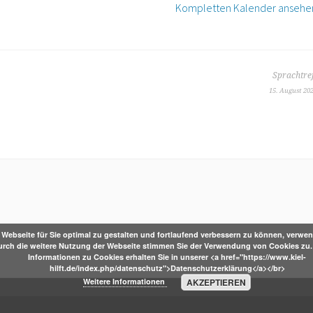
Kompletten Kalender ansehe
Sprachtre
15. August 20
Webseite für Sie optimal zu gestalten und fortlaufend verbessern zu können, verwen
urch die weitere Nutzung der Webseite stimmen Sie der Verwendung von Cookies zu. 
Informationen zu Cookies erhalten Sie in unserer <a href="https://www.kiel-
hilft.de/index.php/datenschutz">Datenschutzerklärung</a></br>
Weitere Informationen
AKZEPTIEREN